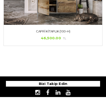
CAPRI KITAPLIK (100-H)
46,500.00
TL
Bizi Takip Edin