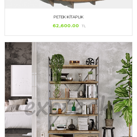
PETEK KITAPLIK
62,600.00
TL