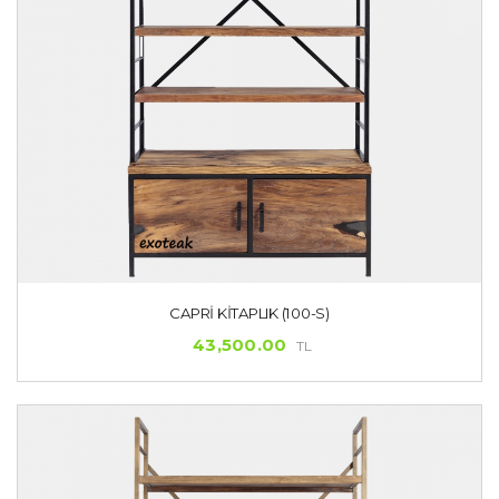
CAPRI KITAPLIK (100-S)
43,500.00
TL