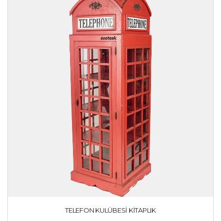
TELEFON KULÜBESI KITAPLIK