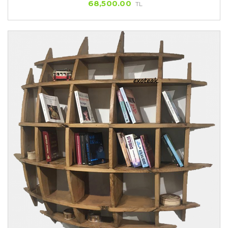
68,500.00
TL