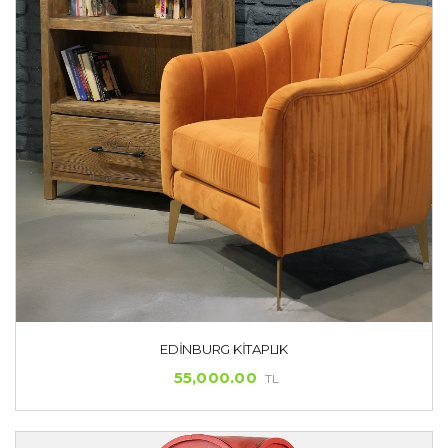
EDINBURG KITAPLIK
55,000.00
TL