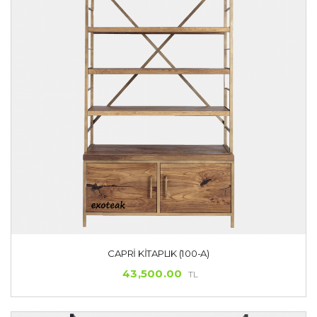
CAPRI KITAPLIK (100-A)
43,500.00
TL