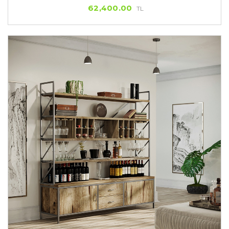
62,400.00
TL